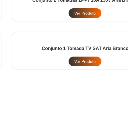
Conjunto 2 Tomadas 2P+T 10A 250V Aria B
Ver Produto
Conjunto 1 Tomada TV SAT Aria Branc
Ver Produto