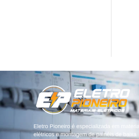
Eletro Pioneiro é especializada em materia
elétricos e montagem de painéis de baixa