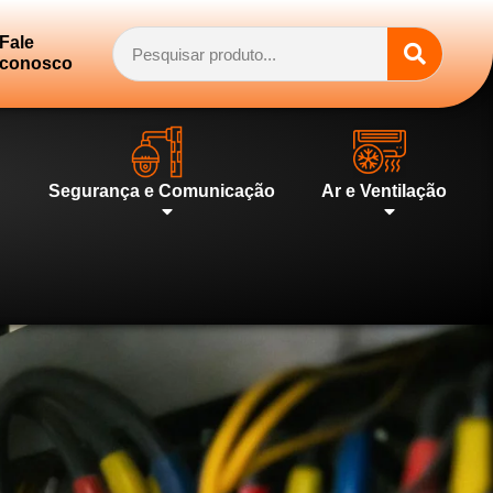
Fale
conosco
Segurança e Comunicação
Ar e Ventilação