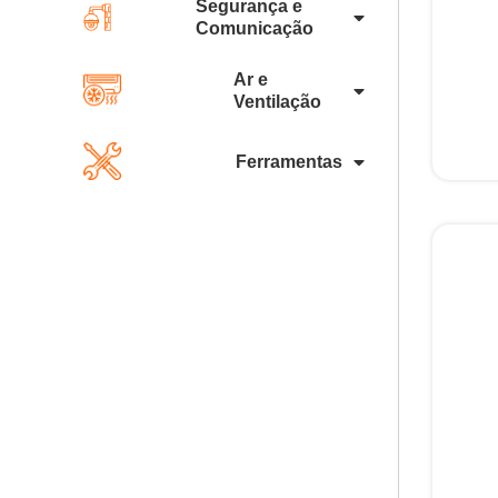
Segurança e
Comunicação
Ar e
Ventilação
Ferramentas