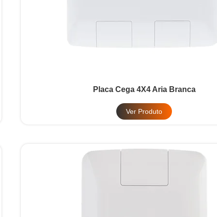
Placa Cega 4X4 Aria Branca
Ver Produto