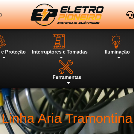
o
l e Proteção
Interruptores e Tomadas
Iluminação
Ferramentas
Linha Aria Tramontina