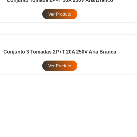
Conjunto Tomada 2P+T 10A 250V Aria Branco
Ver Produto
Conjunto 3 Tomadas 2P+T 20A 250V Aria Branca
Ver Produto