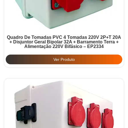
Quadro De Tomadas PVC 4 Tomadas 220V 2P+T 20A
+ Disjuntor Geral Bipolar 32A + Barramento Terra +
Alimentação 220V Bifásico – EP2334
Ver Produto