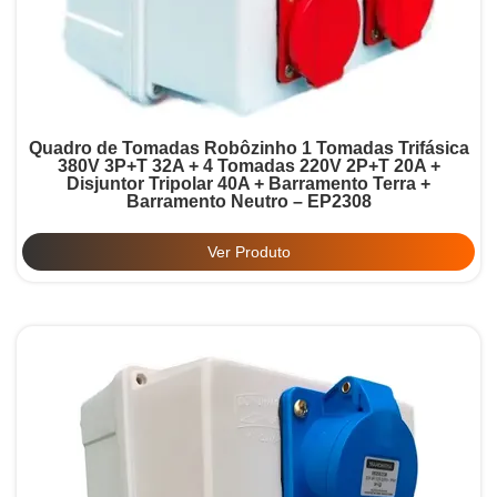
Quadro de Tomadas Robôzinho 1 Tomadas Trifásica
380V 3P+T 32A + 4 Tomadas 220V 2P+T 20A +
Disjuntor Tripolar 40A + Barramento Terra +
Barramento Neutro – EP2308
Ver Produto