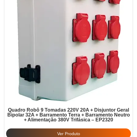
Quadro Robô 9 Tomadas 220V 20A + Disjuntor Geral
Bipolar 32A + Barramento Terra + Barramento Neutro
+ Alimentação 380V Trifásica – EP2320
Ver Produto