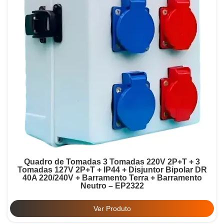
Quadro de Tomadas 3 Tomadas 220V 2P+T + 3
Tomadas 127V 2P+T + IP44 + Disjuntor Bipolar DR
40A 220/240V + Barramento Terra + Barramento
Neutro – EP2322
Ver Produto