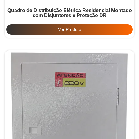
Quadro de Distribuição Elétrica Residencial Montado
com Disjuntores e Proteção DR
Ver Produto