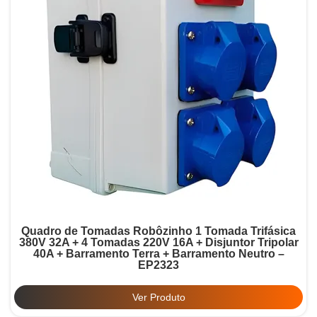
Quadro de Tomadas Robôzinho 1 Tomada Trifásica
380V 32A + 4 Tomadas 220V 16A + Disjuntor Tripolar
40A + Barramento Terra + Barramento Neutro –
EP2323
Ver Produto