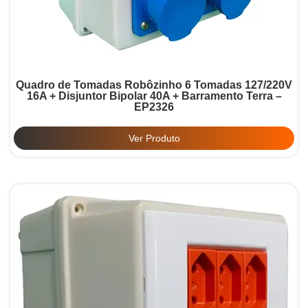
Quadro de Tomadas Robôzinho 6 Tomadas 127/220V
16A + Disjuntor Bipolar 40A + Barramento Terra –
EP2326
Ver Produto