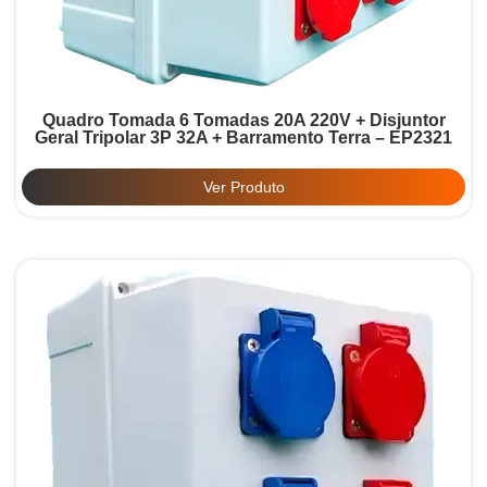
Quadro Tomada 6 Tomadas 20A 220V + Disjuntor
Geral Tripolar 3P 32A + Barramento Terra – EP2321
Ver Produto