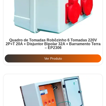
Quadro de Tomadas Robôzinho 6 Tomadas 220V
2P+T 20A + Disjuntor Bipolar 32A + Barramento Terra
– EP2306
Ver Produto