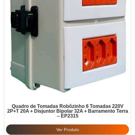
Quadro de Tomadas Robôzinho 6 Tomadas 220V
2P+T 20A + Disjuntor Bipolar 32A + Barramento Terra
– EP2315
Ver Produto