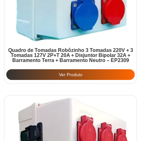
Quadro de Tomadas Robôzinho 3 Tomadas 220V + 3
Tomadas 127V 2P+T 20A + Disjuntor Bipolar 32A +
Barramento Terra + Barramento Neutro – EP2309
Ver Produto