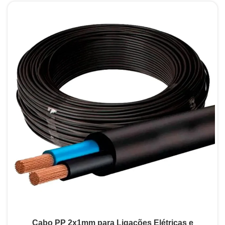
Cabo PP 2x1mm para Ligações Elétricas e