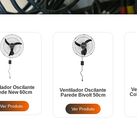
lador Oscilante
Ve
Ventilador Oscilante
ede New 60cm
Co
Parede Bivolt 50cm
Ver Produto
Ver Produto