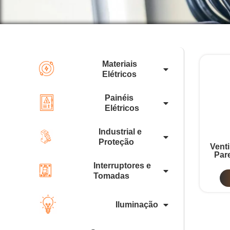
Materiais
Elétricos
Painéis
Elétricos
Industrial e
Proteção
Venti
Par
Interruptores e
Tomadas
Iluminação