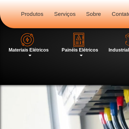
Produtos
Serviços
Sobre
Contat
Materiais Elétricos
Painéis Elétricos
Industria