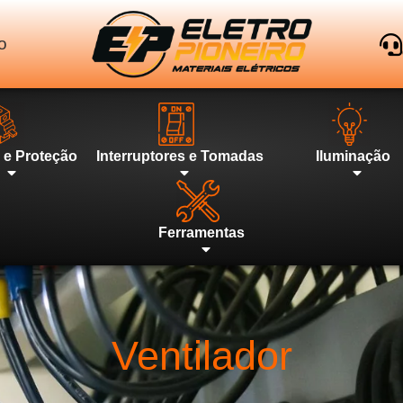
o
l e Proteção
Interruptores e Tomadas
Iluminação
Ferramentas
Ventilador