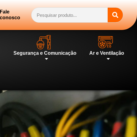
Fale
conosco
Segurança e Comunicação
Ar e Ventilação