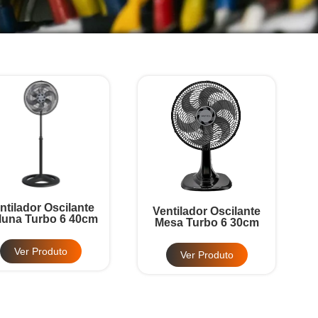
ntilador Oscilante
Ventilador Oscilante
luna Turbo 6 40cm
Mesa Turbo 6 30cm
Ver Produto
Ver Produto