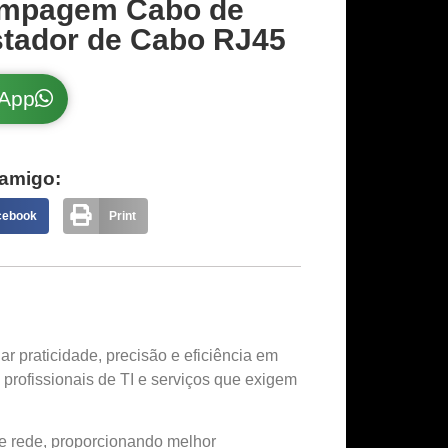
rimpagem Cabo de
tador de Cabo RJ45
sApp
amigo:
cebook
Print
ar praticidade, precisão e eficiência em
, profissionais de TI e serviços que exigem
de rede, proporcionando melhor