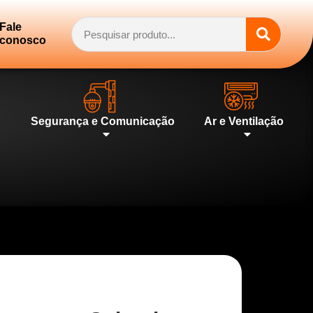
Fale
conosco
Segurança e Comunicação
Ar e Ventilação