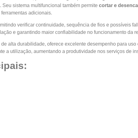
Seu sistema multifuncional também permite
cortar e desenc
 ferramentas adicionais.
rmitindo verificar continuidade, sequência de fios e possíveis 
alação e garantindo maior confiabilidade no funcionamento da r
o de alta durabilidade, oferece excelente desempenho para us
nte a utilização, aumentando a produtividade nos serviços de i
ipais: