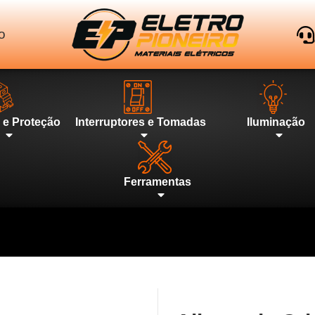
o
l e Proteção
Interruptores e Tomadas
Iluminação
Ferramentas