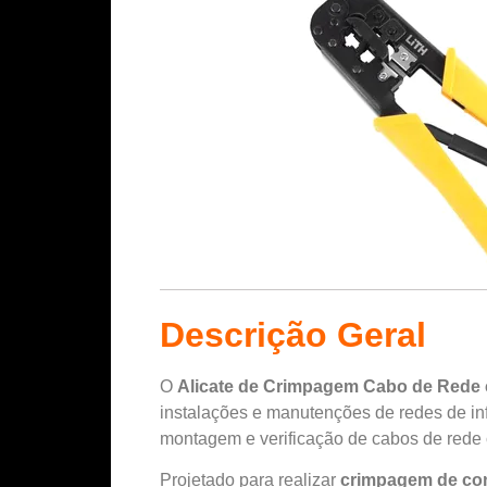
Descrição Geral
O
Alicate de Crimpagem Cabo de Rede
instalações e manutenções de redes de info
montagem e verificação de cabos de rede 
Projetado para realizar
crimpagem de co