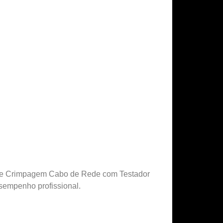
te de Crimpagem Cabo de Rede com Testador
sempenho profissional.