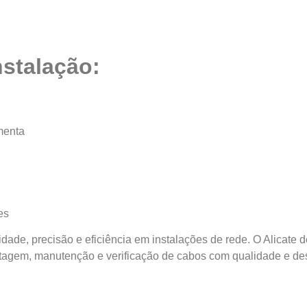
nstalação:
menta
es
icidade, precisão e eficiência em instalações de rede. O Alica
tagem, manutenção e verificação de cabos com qualidade e de