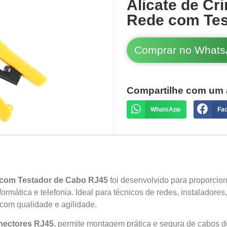
Alicate de C
Rede com Tes
Comprar no What
Compartilhe com um 
WhatsApp
Fa
 com Testador de Cabo RJ45
foi desenvolvido para proporcion
rmática e telefonia. Ideal para técnicos de redes, instaladores
com qualidade e agilidade.
nectores RJ45
, permite montagem prática e segura de cabos 