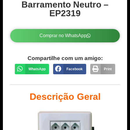
Barramento Neutro –
EP2319
Comprar no WhatsApp
Compartilhe com um amigo:
WhatsApp
Facebook
Print
Descrição Geral