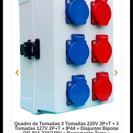
Quadro de Tomadas 3 Tomadas 220V 2P+T + 3
o
Tomadas 127V 2P+T + IP44 + Disjuntor Bipolar
T