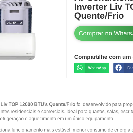
Inverter Liv 
Quente/Frio
Comprar no What
Compartilhe com um 
WhatsApp
Fa
 Liv TOP 12000 BTU’s Quente/Frio
foi desenvolvido para propo
es residenciais e comerciais. Ideal para quartos, salas, escrit
 refrigeração e aquecimento em um único equipamento.
rciona funcionamento mais estável, menor consumo de energia e