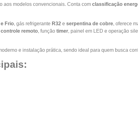
ão aos modelos convencionais. Conta com
classificação energ
e Frio
, gás refrigerante
R32
e
serpentina de cobre
, oferece m
i
controle remoto
, função
timer
, painel em LED e operação sile
oderno e instalação prática, sendo ideal para quem busca conf
ipais: