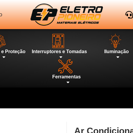
o
l e Proteção
Interruptores e Tomadas
Iluminação
Ferramentas
Ar Condicion