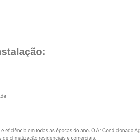
nstalação:
ade
 e eficiência em todas as épocas do ano. O Ar Condicionado A
s de climatização residenciais e comerciais.