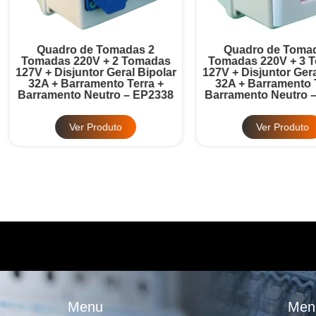
Quadro de Tomadas 2
Quadro de Tomadas 3
omadas 220V + 2 Tomadas
Tomadas 220V + 3 Tomad
7V + Disjuntor Geral Bipolar
127V + Disjuntor Geral Bipo
32A + Barramento Terra +
32A + Barramento Terra 
rramento Neutro – EP2338
Barramento Neutro – EP2
Ver Produto
Ver Produto
Menu
Men