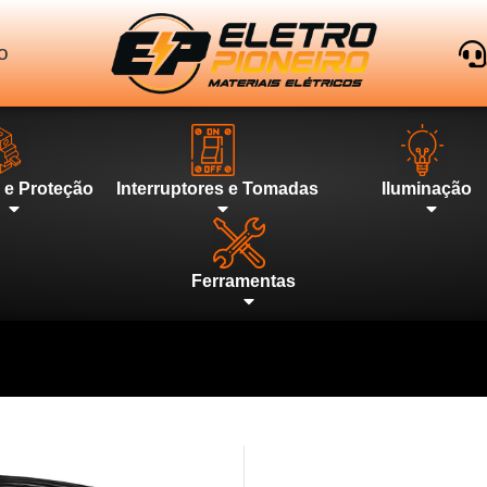
o
l e Proteção
Interruptores e Tomadas
Iluminação
Ferramentas