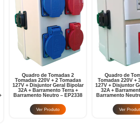
Quadro de Tomadas 2
Quadro de Tomadas 3
omadas 220V + 2 Tomadas
Tomadas 220V + 3 Tomad
7V + Disjuntor Geral Bipolar
127V + Disjuntor Geral Bipo
32A + Barramento Terra +
32A + Barramento Terra 
rramento Neutro – EP2338
Barramento Neutro – EP2
Ver Produto
Ver Produto