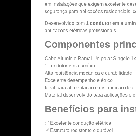
em instalações que exigem excelente desem
segurança para aplicações residenciais, co
Desenvolvido com
1 condutor em alumín
aplicações elétricas profissionais.
Componentes princ
Cabo Alumínio Ramal Unipolar Singelo 
1 condutor em alumínio
Alta resistência mecânica e durabilidade
Excelente desempenho elétrico
Ideal para alimentação e distribuição de e
Material desenvolvido para aplicações elé
Benefícios para ins
✅ Excelente condução elétrica
✅ Estrutura resistente e durável