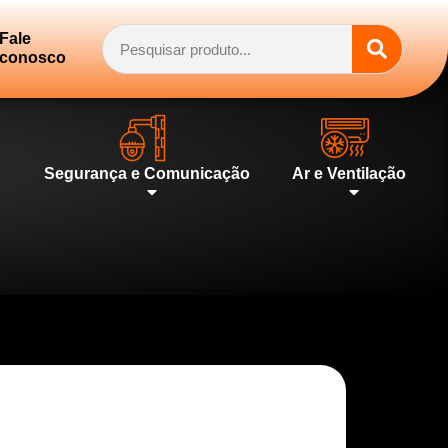
Fale
conosco
Segurança e Comunicação
Ar e Ventilação