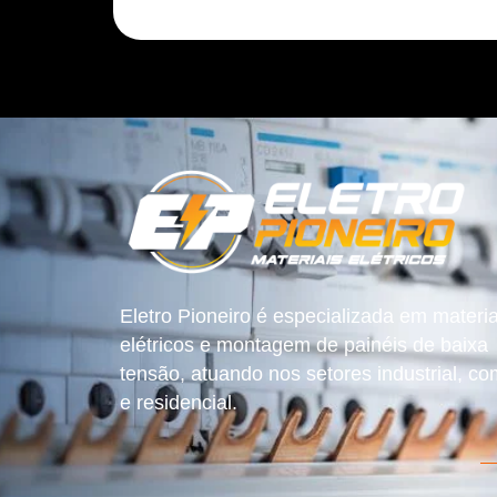
Eletro Pioneiro é especializada em materia
elétricos e montagem de painéis de baixa
tensão, atuando nos setores industrial, co
e residencial.