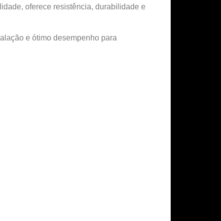
dade, oferece resistência, durabilidade e
nstalação e ótimo desempenho para