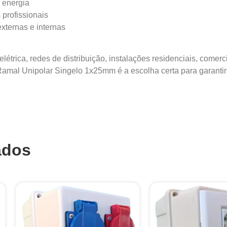
e energia
 profissionais
xternas e internas
elétrica, redes de distribuição, instalações residenciais, comer
Ramal Unipolar Singelo 1x25mm é a escolha certa para garanti
ados