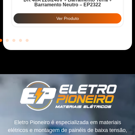
Barramento Neutro – EP2322
Ver Produto
Eletro Pioneiro é especializada em materiais
elétricos e montagem de painéis de baixa tensão,