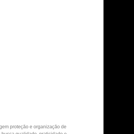
xigem proteção e organização de
 busca qualidade, praticidade e