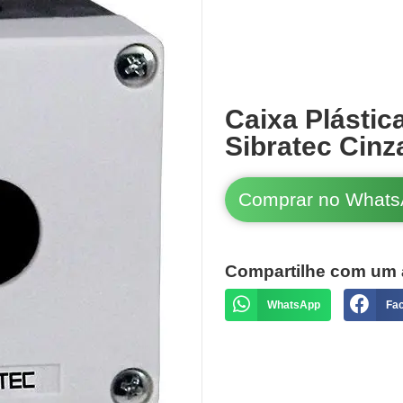
Caixa Plástic
Sibratec Cinz
Comprar no What
Compartilhe com um 
WhatsApp
Fa