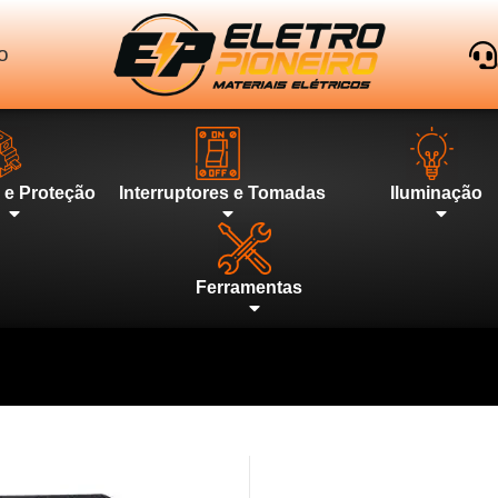
o
l e Proteção
Interruptores e Tomadas
Iluminação
Ferramentas