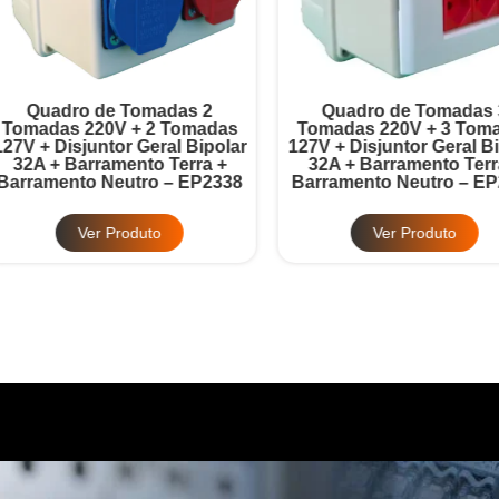
Quadro de Tomadas 2
Quadro de Tomadas 3
omadas 220V + 2 Tomadas
Tomadas 220V + 3 Tomad
7V + Disjuntor Geral Bipolar
127V + Disjuntor Geral Bipo
32A + Barramento Terra +
32A + Barramento Terra 
rramento Neutro – EP2338
Barramento Neutro – EP2
Ver Produto
Ver Produto