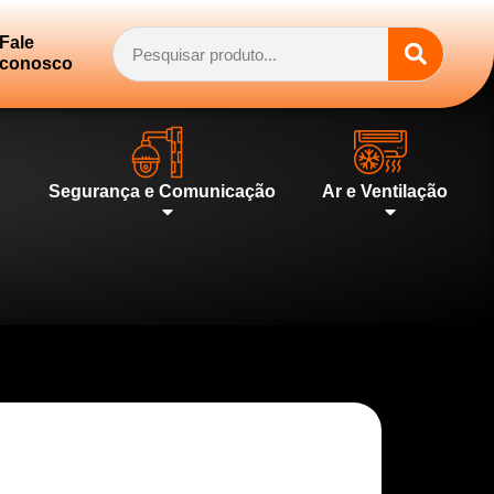
Fale
conosco
Segurança e Comunicação
Ar e Ventilação