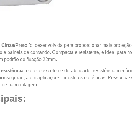
 Cinza/Preto
foi desenvolvida para proporcionar mais proteção
ão e painéis de comando. Compacta e resistente, é ideal para m
om padrão de fixação 22mm.
resistência
, oferece excelente durabilidade, resistência mecâni
aior segurança em aplicações industriais e elétricas. Possui 
idade na montagem.
ipais: