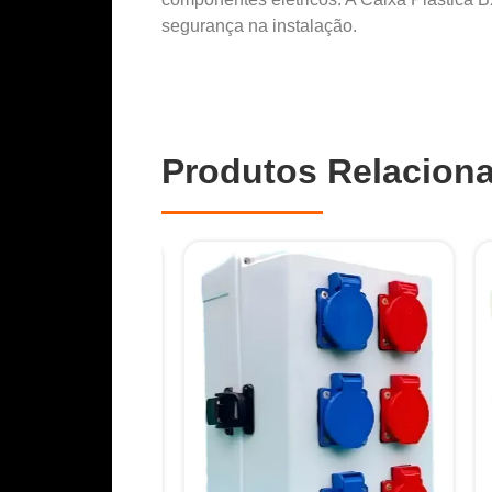
segurança na instalação.
Produtos Relacion