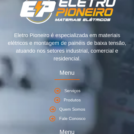
Eletro Pioneiro é especializada em materiais
elétricos e montagem de painéis de baixa tensão,
atuando nos setores industrial, comercial e
residencial.
Menu
Serviços
Produtos
Quem Somos
Fale Conosco
Menu