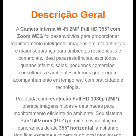
Descrição Geral
A
Câmera Interna Wi-Fi 2MP Full HD 355° com
Zoom WEG
foi desenvolvida para proporcionar
monitoramento inteligente, imagens em alta definição
e maior segurança para ambientes residenciais e
comerciais. Ideal para residências, escritórios,
quartos infantis, salas, pequenos comércios,
consultórios e ambientes internos que exigem
acompanhamento em tempo real com praticidade e
tecnologia.
Projetada com
resolução Full HD 1080p (2MP)
,
oferece imagens nítidas e detalhadas para
monitoramento eficiente do ambiente. Seu sistema
Pan/Tilt/Zoom (PTZ)
permite movimentação
panorâmica de até
355° horizontal
, ampliando
significativamente a cobertura do local monitorado.