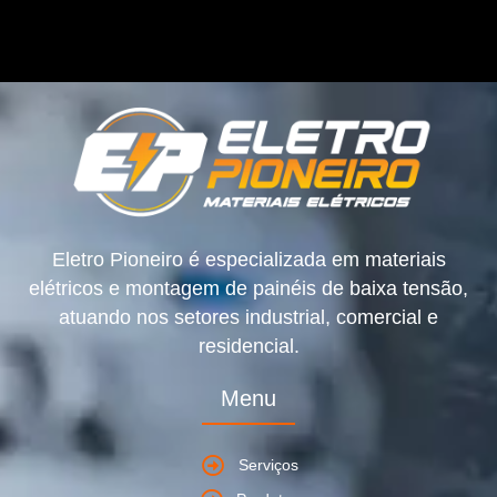
Eletro Pioneiro é especializada em materiais
elétricos e montagem de painéis de baixa tensão,
atuando nos setores industrial, comercial e
residencial.
Menu
Serviços