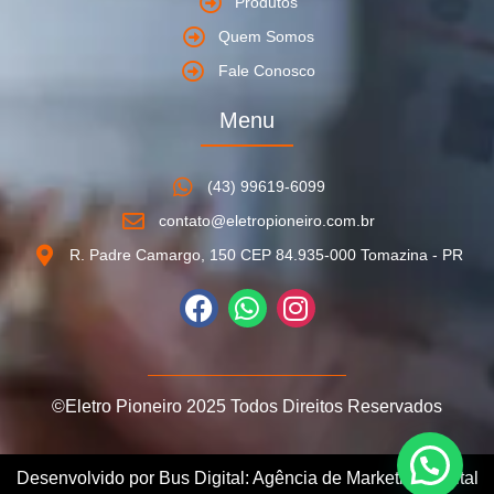
Produtos
Quem Somos
Fale Conosco
Menu
(43) 99619-6099
contato@eletropioneiro.com.br
R. Padre Camargo, 150 CEP 84.935-000 Tomazina - PR
©Eletro Pioneiro 2025 Todos Direitos Reservados
Desenvolvido por Bus Digital: Agência de Marketing Digital