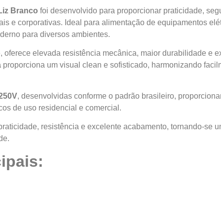
Liz Branco
foi desenvolvido para proporcionar praticidade, s
iais e corporativas. Ideal para alimentação de equipamentos elét
oderno para diversos ambientes.
e, oferece elevada resistência mecânica, maior durabilidade e
a
proporciona um visual clean e sofisticado, harmonizando facil
 250V
, desenvolvidas conforme o padrão brasileiro, proporciona
cos de uso residencial e comercial.
 praticidade, resistência e excelente acabamento, tornando-se 
de.
ipais: