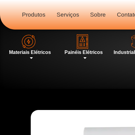
Produtos
Serviços
Sobre
Contat
Materiais Elétricos
Painéis Elétricos
Industria