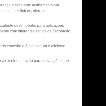
egurança e excelente acabamento em
ricos e eletrônicos, oferece
 excelente desempenho para aplicações
mente com diferentes estilos de decoração
ndo conexão elétrica segura e eficiente
uma excelente opção para instalações que