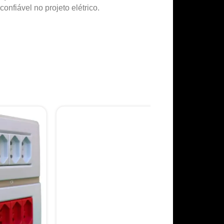
nfiável no projeto elétrico.