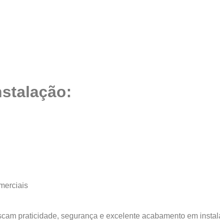
nstalação:
merciais
uscam praticidade, segurança e excelente acabamento em instal