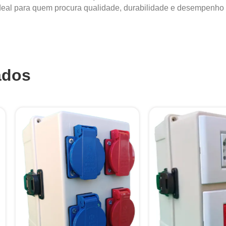
deal para quem procura qualidade, durabilidade e desempenho co
ados