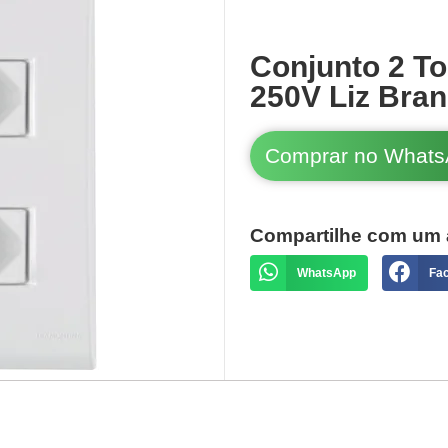
Conjunto 2 T
250V Liz Bra
Comprar no What
Compartilhe com um 
WhatsApp
Fa