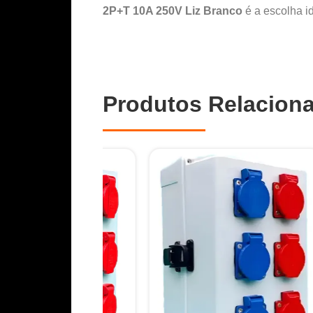
2P+T 10A 250V Liz Branco
é a escolha i
Produtos Relacion