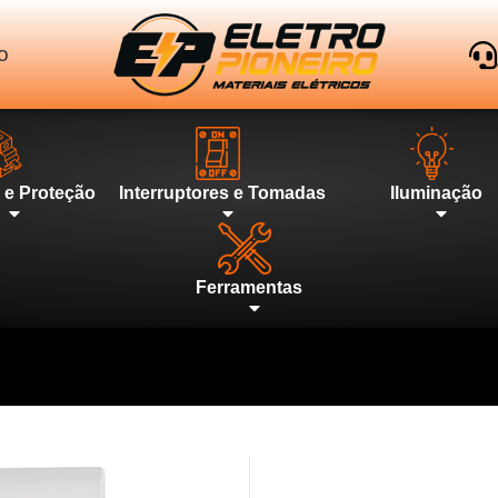
o
l e Proteção
Interruptores e Tomadas
Iluminação
Ferramentas