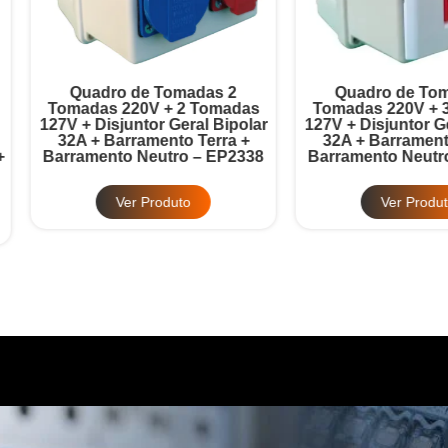
Quadro de Tomadas 2
Quadro de Tomadas 3
omadas 220V + 2 Tomadas
Tomadas 220V + 3 Tomad
7V + Disjuntor Geral Bipolar
127V + Disjuntor Geral Bipo
32A + Barramento Terra +
32A + Barramento Terra 
rramento Neutro – EP2338
Barramento Neutro – EP2
Ver Produto
Ver Produto