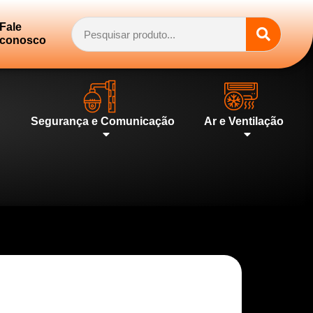
Fale
conosco
Segurança e Comunicação
Ar e Ventilação