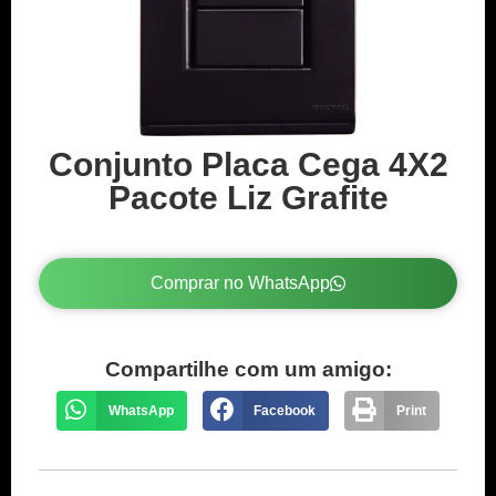
Conjunto Placa Cega 4X2
Pacote Liz Grafite
Comprar no WhatsApp
Compartilhe com um amigo:
WhatsApp
Facebook
Print