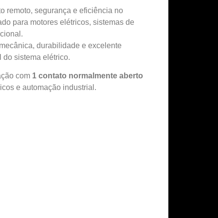
o remoto, segurança e eficiência no
ado para motores elétricos, sistemas de
cional.
 mecânica, durabilidade e excelente
 do sistema elétrico.
ração com
1 contato normalmente aberto
icos e automação industrial.