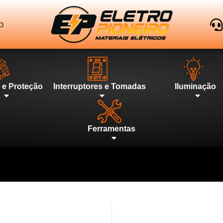
o
l e Proteção
Interruptores e Tomadas
Iluminação
Ferramentas