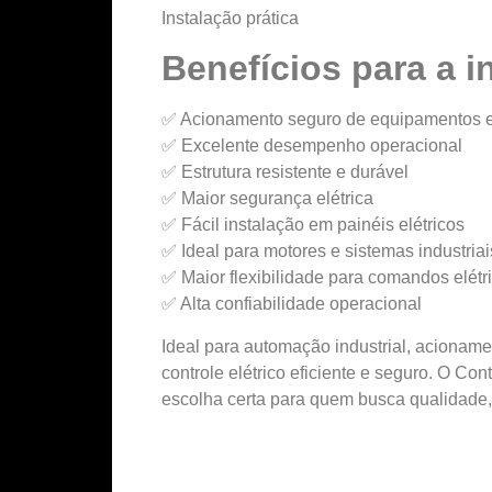
Instalação prática
Benefícios para a i
✅ Acionamento seguro de equipamentos el
✅ Excelente desempenho operacional
✅ Estrutura resistente e durável
✅ Maior segurança elétrica
✅ Fácil instalação em painéis elétricos
✅ Ideal para motores e sistemas industriai
✅ Maior flexibilidade para comandos elétr
✅ Alta confiabilidade operacional
Ideal para automação industrial, acionam
controle elétrico eficiente e seguro. O
escolha certa para quem busca qualidade