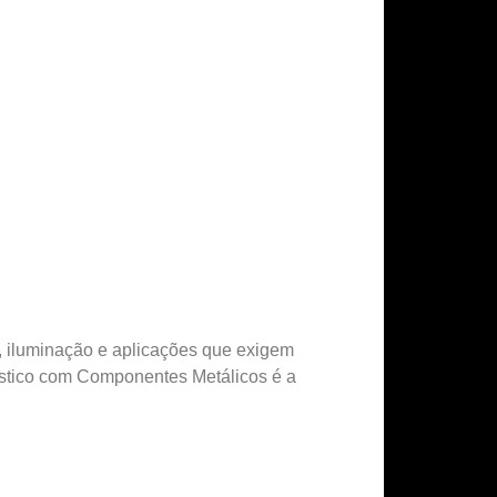
, iluminação e aplicações que exigem
stico com Componentes Metálicos é a