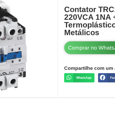
Contator TRC
220VCA 1NA 
Termoplásti
Metálicos
Comprar no What
Compartilhe com um 
WhatsApp
Fa