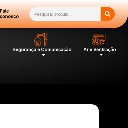
Fale
conosco
Segurança e Comunicação
Ar e Ventilação