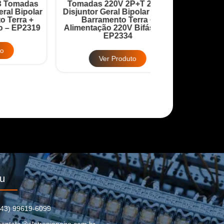
Quadro Robô 9 
as
Tomadas 220V 2P+T 20A +
20A + Disjuntor
lar
Disjuntor Geral Bipolar 32A +
32A + Barrame
+
Barramento Terra +
Barramento
319
Alimentação 220V Bifásico –
Alimentação 380
EP2334
EP2
Ver Produto
Ver Pr
u
(43) 99619-6099
contato@eletropioneiro.com.br