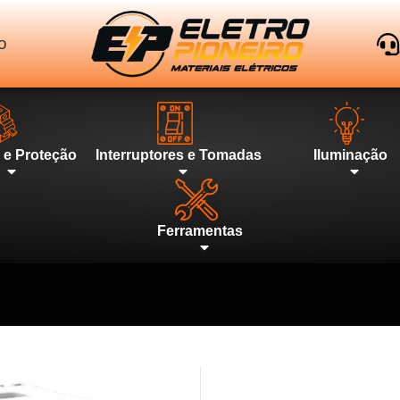
o
l e Proteção
Interruptores e Tomadas
Iluminação
Ferramentas