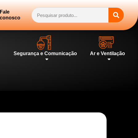
Fale
conosco
Segurança e Comunicação
Ar e Ventilação