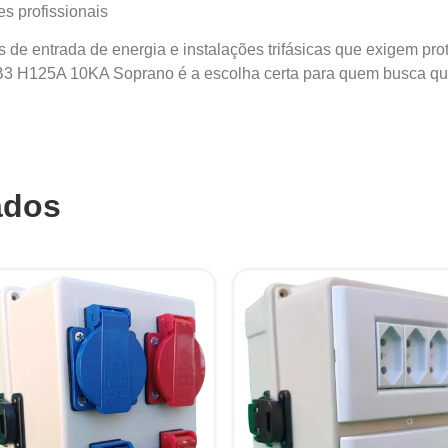
s profissionais
es de entrada de energia e instalações trifásicas que exigem pr
B3 H125A 10KA Soprano é a escolha certa para quem busca quali
ados