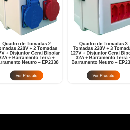
Quadro de Tomadas 2
Quadro de Tomadas 3
omadas 220V + 2 Tomadas
Tomadas 220V + 3 Tomad
7V + Disjuntor Geral Bipolar
127V + Disjuntor Geral Bipo
32A + Barramento Terra +
32A + Barramento Terra 
rramento Neutro – EP2338
Barramento Neutro – EP2
Ver Produto
Ver Produto