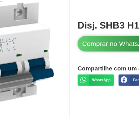
Disj. SHB3 H
Comprar no What
Compartilhe com um 
WhatsApp
Fa