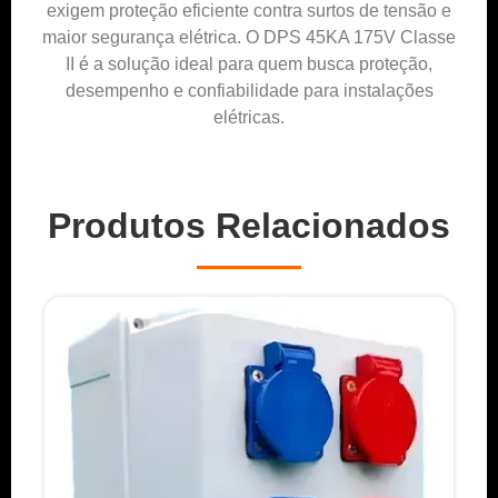
exigem proteção eficiente contra surtos de tensão e
maior segurança elétrica. O DPS 45KA 175V Classe
II é a solução ideal para quem busca proteção,
desempenho e confiabilidade para instalações
elétricas.
Produtos Relacionados