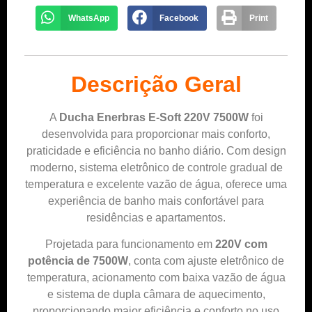
WhatsApp
Facebook
Print
Descrição Geral
A
Ducha Enerbras E-Soft 220V 7500W
foi
desenvolvida para proporcionar mais conforto,
praticidade e eficiência no banho diário. Com design
moderno, sistema eletrônico de controle gradual de
temperatura e excelente vazão de água, oferece uma
experiência de banho mais confortável para
residências e apartamentos.
Projetada para funcionamento em
220V com
potência de 7500W
, conta com ajuste eletrônico de
temperatura, acionamento com baixa vazão de água
e sistema de dupla câmara de aquecimento,
proporcionando maior eficiência e conforto no uso