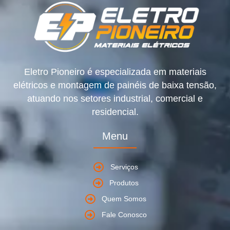
Eletro Pioneiro é especializada em materiais
elétricos e montagem de painéis de baixa tensão,
atuando nos setores industrial, comercial e
residencial.
Menu
Serviços
Produtos
Quem Somos
Fale Conosco