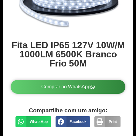
Fita LED IP65 127V 10W/M
1000LM 6500K Branco
Frio 50M
Comprar no WhatsApp
Compartilhe com um amigo:
WhatsApp
Facebook
Print