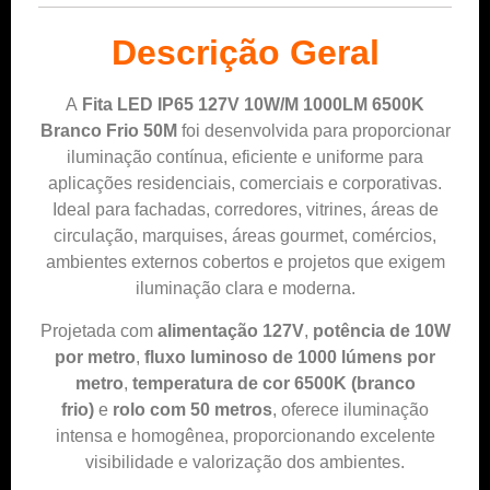
Descrição Geral
A
Fita LED IP65 127V 10W/M 1000LM 6500K
Branco Frio 50M
foi desenvolvida para proporcionar
iluminação contínua, eficiente e uniforme para
aplicações residenciais, comerciais e corporativas.
Ideal para fachadas, corredores, vitrines, áreas de
circulação, marquises, áreas gourmet, comércios,
ambientes externos cobertos e projetos que exigem
iluminação clara e moderna.
Projetada com
alimentação 127V
,
potência de 10W
por metro
,
fluxo luminoso de 1000 lúmens por
metro
,
temperatura de cor 6500K (branco
frio)
e
rolo com 50 metros
, oferece iluminação
intensa e homogênea, proporcionando excelente
visibilidade e valorização dos ambientes.