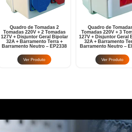
Quadro de Tomadas 2
Quadro de Tomadas 3
omadas 220V + 2 Tomadas
Tomadas 220V + 3 Tomad
7V + Disjuntor Geral Bipolar
127V + Disjuntor Geral Bipo
32A + Barramento Terra +
32A + Barramento Terra 
rramento Neutro – EP2338
Barramento Neutro – EP2
Ver Produto
Ver Produto