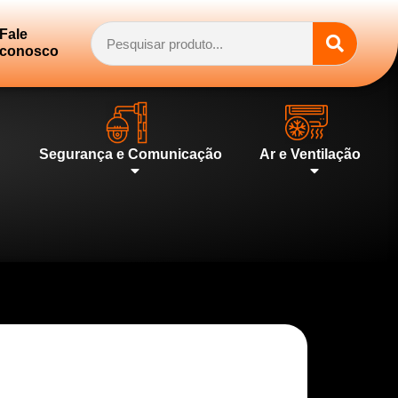
Fale
conosco
Segurança e Comunicação
Ar e Ventilação