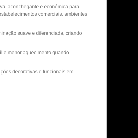
tiva, aconchegante e econômica para
, estabelecimentos comerciais, ambientes
uminação suave e diferenciada, criando
útil e menor aquecimento quando
cações decorativas e funcionais em