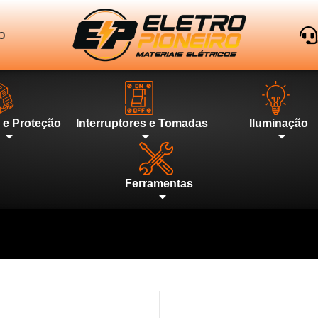
o
l e Proteção
Interruptores e Tomadas
Iluminação
Ferramentas