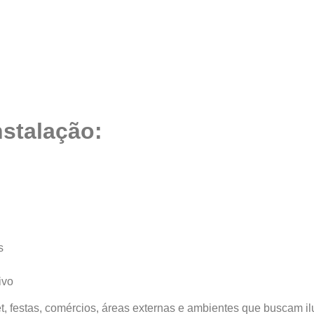
nstalação:
s
ivo
et, festas, comércios, áreas externas e ambientes que buscam 