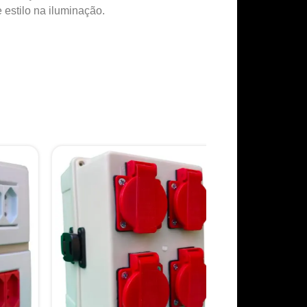
estilo na iluminação.