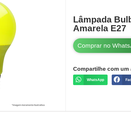
Lâmpada Bulb
Amarela E27
Comprar no What
Compartilhe com um 
WhatsApp
Fa