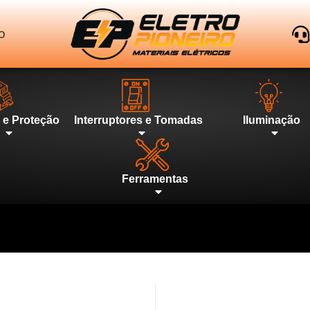
o
l e Proteção
Interruptores e Tomadas
Iluminação
Ferramentas