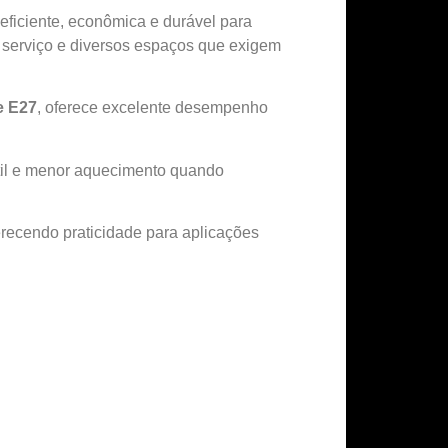
eficiente, econômica e durável para
de serviço e diversos espaços que exigem
e E27
, oferece excelente desempenho
útil e menor aquecimento quando
erecendo praticidade para aplicações