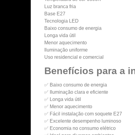
Luz branca fria
Base E27
Tecnologia LED
Baixo consumo de energia
Longa vida útil
Menor aquecimento
Iluminação uniforme
Uso residencial e comercial
Benefícios para a i
✅ Baixo consumo de energia
✅ Iluminação clara e eficiente
✅ Longa vida útil
✅ Menor aquecimento
✅ Fácil instalação com soquete E27
✅ Excelente desempenho luminoso
✅ Economia no consumo elétrico