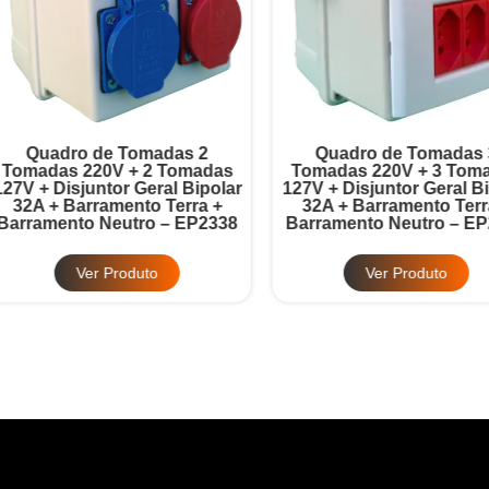
Quadro de Tomadas 2
Quadro de Tomadas 3
omadas 220V + 2 Tomadas
Tomadas 220V + 3 Tomad
7V + Disjuntor Geral Bipolar
127V + Disjuntor Geral Bipo
32A + Barramento Terra +
32A + Barramento Terra 
rramento Neutro – EP2338
Barramento Neutro – EP2
Ver Produto
Ver Produto