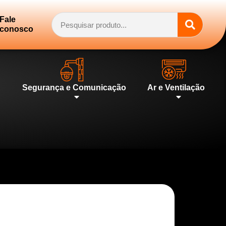
Fale
conosco
Segurança e Comunicação
Ar e Ventilação