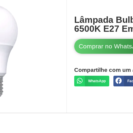
Lâmpada Bulb
6500K E27 E
Comprar no What
Compartilhe com um 
WhatsApp
Fa