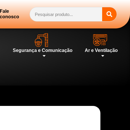
Fale
conosco
Segurança e Comunicação
Ar e Ventilação