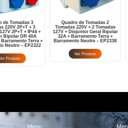
Quadro de Tomadas 2
Quadro de Tomadas 3
omadas 220V + 2 Tomadas
Tomadas 220V + 3 Tomad
7V + Disjuntor Geral Bipolar
127V + Disjuntor Geral Bipo
32A + Barramento Terra +
32A + Barramento Terra 
rramento Neutro – EP2338
Barramento Neutro – EP2
Ver Produto
Ver Produto
Menu
Men