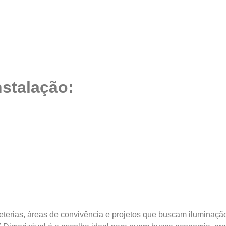
nstalação:
afeterias, áreas de convivência e projetos que buscam iluminação