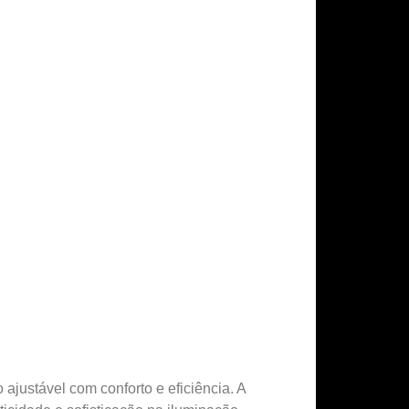
 ajustável com conforto e eficiência. A