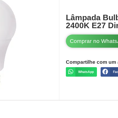
Lâmpada Bul
2400K E27 Di
Comprar no What
Compartilhe com um 
WhatsApp
Fa