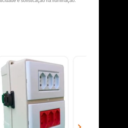
idade e sofisticação na iluminação.