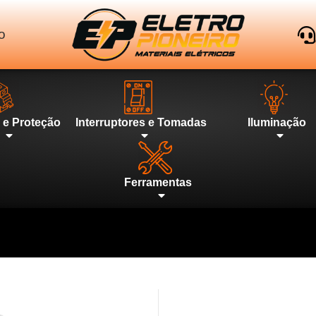
o
l e Proteção
Interruptores e Tomadas
Iluminação
Ferramentas