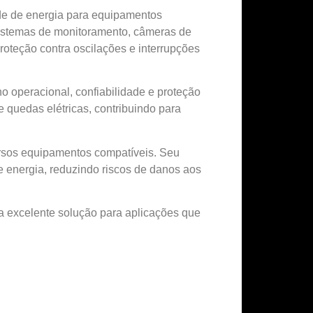
ade de energia para equipamentos
 sistemas de monitoramento, câmeras de
proteção contra oscilações e interrupções
 operacional, confiabilidade e proteção
 quedas elétricas, contribuindo para
rsos equipamentos compatíveis. Seu
de energia, reduzindo riscos de danos aos
ma excelente solução para aplicações que