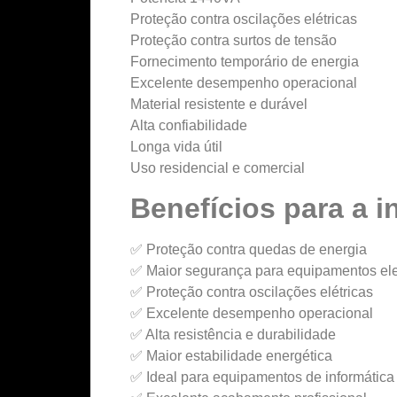
Proteção contra oscilações elétricas
Proteção contra surtos de tensão
Fornecimento temporário de energia
Excelente desempenho operacional
Material resistente e durável
Alta confiabilidade
Longa vida útil
Uso residencial e comercial
Benefícios para a i
✅ Proteção contra quedas de energia
✅ Maior segurança para equipamentos ele
✅ Proteção contra oscilações elétricas
✅ Excelente desempenho operacional
✅ Alta resistência e durabilidade
✅ Maior estabilidade energética
✅ Ideal para equipamentos de informática