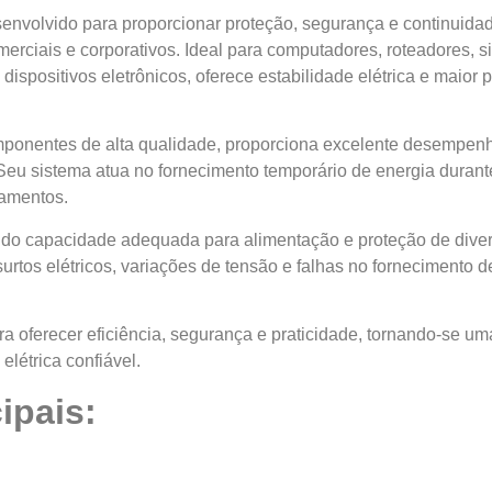
senvolvido para proporcionar proteção, segurança e continuid
merciais e corporativos. Ideal para computadores, roteadores,
ispositivos eletrônicos, oferece estabilidade elétrica e maior 
onentes de alta qualidade, proporciona excelente desempenho
eu sistema atua no fornecimento temporário de energia durante
pamentos.
ndo capacidade adequada para alimentação e proteção de dive
urtos elétricos, variações de tensão e falhas no fornecimento 
ra oferecer eficiência, segurança e praticidade, tornando-se u
elétrica confiável.
ipais: