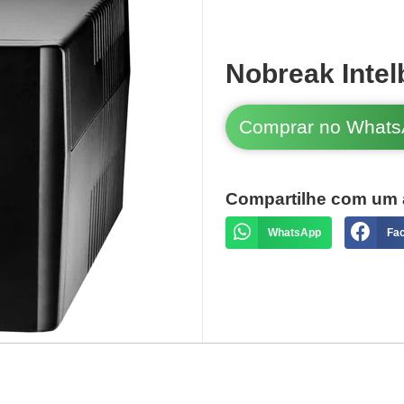
Nobreak Inte
Comprar no What
Compartilhe com um 
WhatsApp
Fa