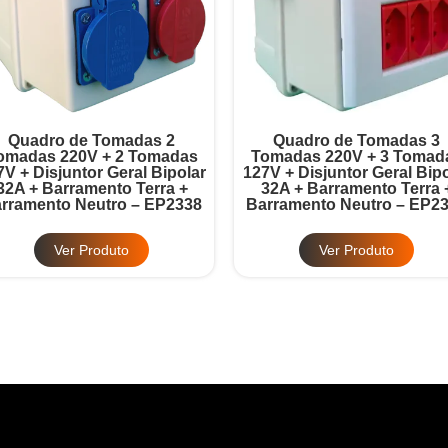
Quadro de Tomadas 2
Quadro de Tomadas 3
omadas 220V + 2 Tomadas
Tomadas 220V + 3 Tomad
7V + Disjuntor Geral Bipolar
127V + Disjuntor Geral Bipo
32A + Barramento Terra +
32A + Barramento Terra 
rramento Neutro – EP2338
Barramento Neutro – EP2
Ver Produto
Ver Produto