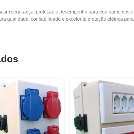
buscam segurança, proteção e desempenho para equipamentos e
a qualidade, confiabilidade e excelente proteção elétrica para 
ados