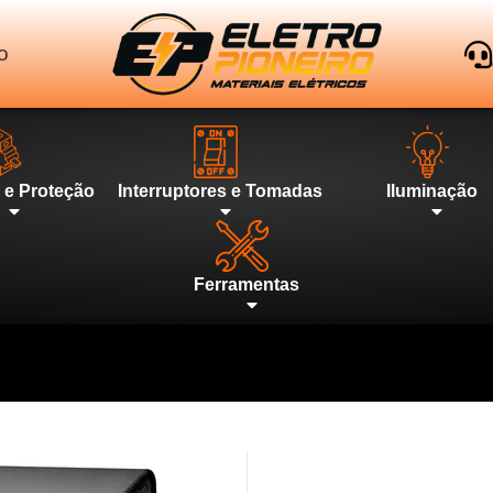
o
l e Proteção
Interruptores e Tomadas
Iluminação
Ferramentas