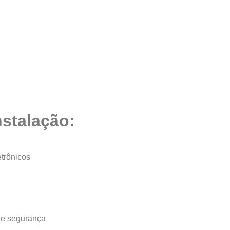
nstalação:
trônicos
 e segurança