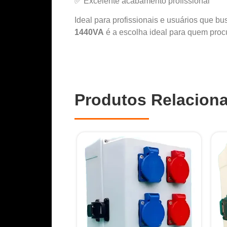
✅ Excelente acabamento profissional
Ideal para profissionais e usuários que 
1440VA
é a escolha ideal para quem procur
Produtos Relacion