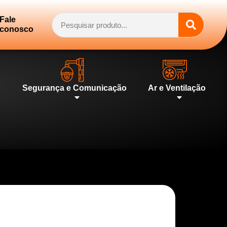
Fale
conosco
Segurança e Comunicação
Ar e Ventilação