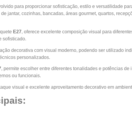
olvido para proporcionar sofisticação, estilo e versatilidade pa
s de jantar, cozinhas, bancadas, áreas gourmet, quartos, recepç
oquete
E27
, oferece excelente composição visual para diferente
sofisticado.
ação decorativa com visual moderno, podendo ser utilizado i
técnicos personalizados.
7
, permite escolher entre diferentes tonalidades e potências de 
rnos ou funcionais.
aque visual e excelente aproveitamento decorativo em ambiente
ipais: