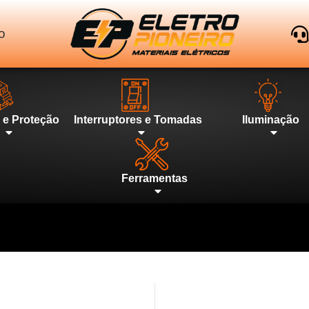
o
l e Proteção
Interruptores e Tomadas
Iluminação
Ferramentas