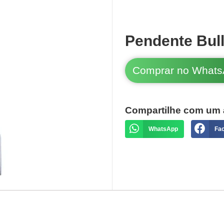
Pendente Bul
Comprar no What
Compartilhe com um 
WhatsApp
Fa