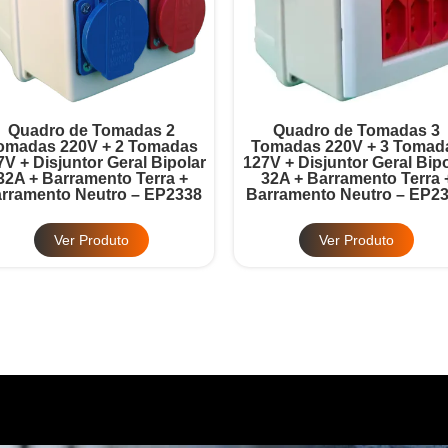
Quadro de Tomadas 2
Quadro de Tomadas 3
omadas 220V + 2 Tomadas
Tomadas 220V + 3 Tomad
7V + Disjuntor Geral Bipolar
127V + Disjuntor Geral Bipo
32A + Barramento Terra +
32A + Barramento Terra 
rramento Neutro – EP2338
Barramento Neutro – EP2
Ver Produto
Ver Produto