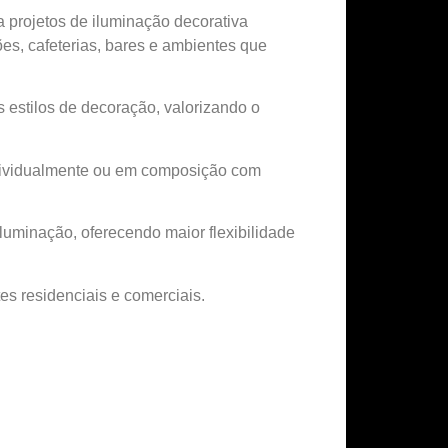
ra projetos de iluminação decorativa
ões, cafeterias, bares e ambientes que
s estilos de decoração, valorizando o
ndividualmente ou em composição com
iluminação, oferecendo maior flexibilidade
s residenciais e comerciais.