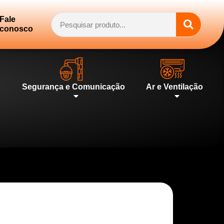
Fale
conosco
Segurança e Comunicação
Ar e Ventilação