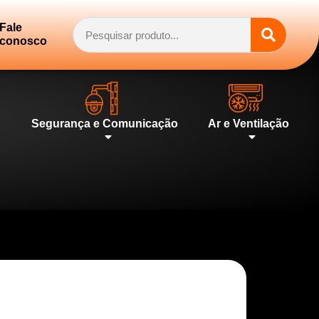
Fale
conosco
Segurança e Comunicação
Ar e Ventilação