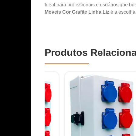
Ideal para profissionais e usuários que b
Móveis Cor Grafite Linha Liz
é a escolha 
Produtos Relacion