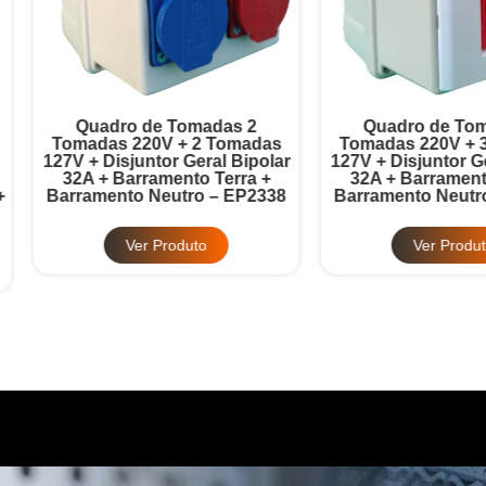
Quadro de Tomadas 2
Quadro de Tomadas 3
omadas 220V + 2 Tomadas
Tomadas 220V + 3 Tomad
7V + Disjuntor Geral Bipolar
127V + Disjuntor Geral Bipo
32A + Barramento Terra +
32A + Barramento Terra 
rramento Neutro – EP2338
Barramento Neutro – EP2
Ver Produto
Ver Produto