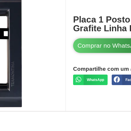
Placa 1 Posto
Grafite Linha 
Comprar no What
Compartilhe com um 
WhatsApp
Fa