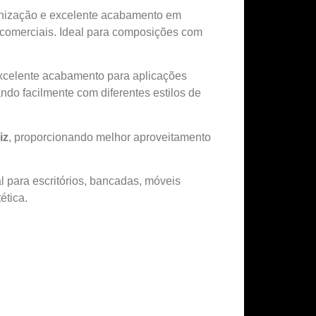
ganização e excelente acabamento em
s comerciais. Ideal para composições com
 excelente acabamento para aplicações
do facilmente com diferentes estilos de
iz
, proporcionando melhor aproveitamento
l para escritórios, bancadas, móveis
ética.