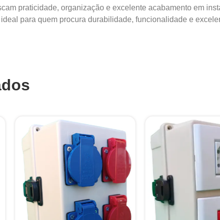
uscam praticidade, organização e excelente acabamento em insta
ideal para quem procura durabilidade, funcionalidade e excelent
ados