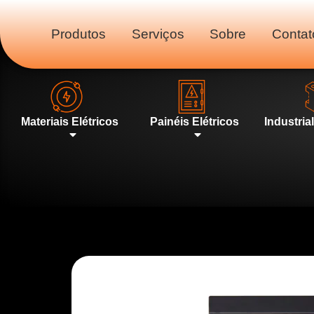
Produtos
Serviços
Sobre
Contat
Materiais Elétricos
Painéis Elétricos
Industria