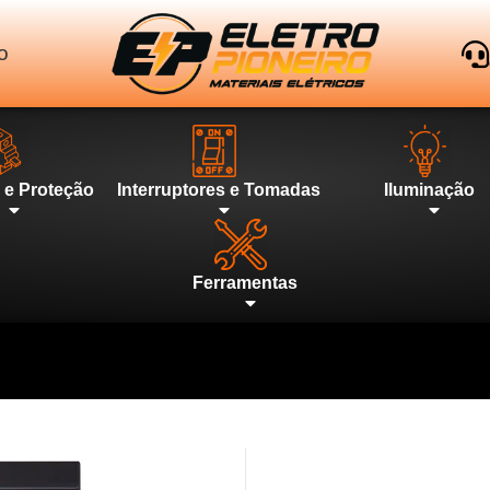
o
l e Proteção
Interruptores e Tomadas
Iluminação
Ferramentas