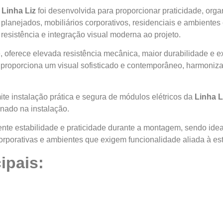
 Linha Liz
foi desenvolvida para proporcionar praticidade, or
 planejados, mobiliários corporativos, residenciais e ambiente
 resistência e integração visual moderna ao projeto.
e, oferece elevada resistência mecânica, maior durabilidade e
proporciona um visual sofisticado e contemporâneo, harmonizan
te instalação prática e segura de módulos elétricos da
Linha L
nado na instalação.
nte estabilidade e praticidade durante a montagem, sendo idea
orporativas e ambientes que exigem funcionalidade aliada à est
ipais: