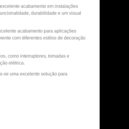
e excelente acabamento em instalações
funcionalidade, durabilidade e um visual
 excelente acabamento para aplicações
mente com diferentes estilos de decoração
los, como interruptores, tomadas e
ão elétrica.
do-se uma excelente solução para