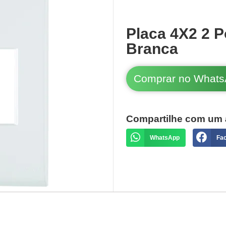
Placa 4X2 2 P
Branca
Comprar no What
Compartilhe com um 
WhatsApp
Fa