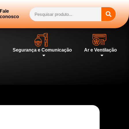
Fale
conosco
Segurança e Comunicação
Ar e Ventilação