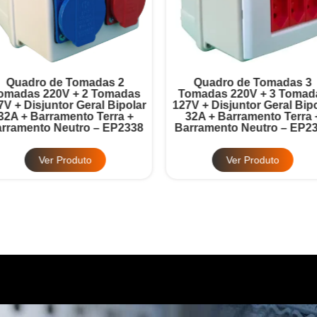
Quadro de Tomadas 2
Quadro de Tomadas 3
omadas 220V + 2 Tomadas
Tomadas 220V + 3 Tomad
7V + Disjuntor Geral Bipolar
127V + Disjuntor Geral Bipo
32A + Barramento Terra +
32A + Barramento Terra 
rramento Neutro – EP2338
Barramento Neutro – EP2
Ver Produto
Ver Produto