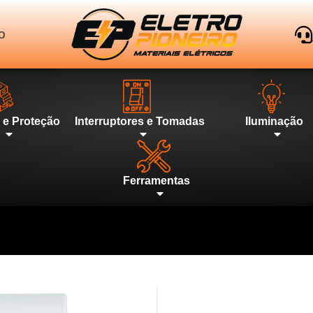
o
l e Proteção
Interruptores e Tomadas
Iluminação
Ferramentas