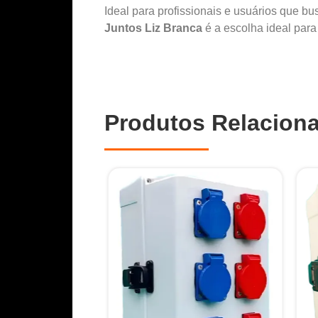
Ideal para profissionais e usuários que b
Juntos Liz Branca
é a escolha ideal para
Produtos Relacion