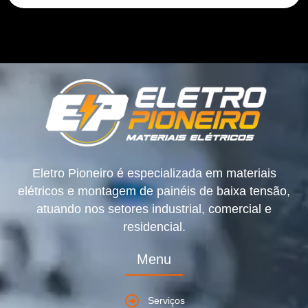
Eletro Pioneiro é especializada em materiais
elétricos e montagem de painéis de baixa tensão,
atuando nos setores industrial, comercial e
residencial.
Menu
Serviços