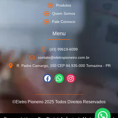
Produtos
Quem Somos
Fale Conosco
Menu
(43) 99619-6099
contato@eletropioneiro.com.br
R. Padre Camargo, 150 CEP 84.935-000 Tomazina - PR
©Eletro Pioneiro 2025 Todos Direitos Reservados