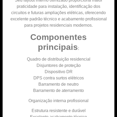
Seu layout interno otimizado proporciona maior
praticidade para instalação, identificação dos
circuitos e futuras ampliações elétricas, oferecendo
excelente padrão técnico e acabamento profissional
para projetos residenciais modernos.
Componentes
pri
ncipais
:
Quadro de distribuição residencial
Disjuntores de proteção
Dispositivo DR
DPS contra surtos elétricos
Barramento de neutro
Barramento de aterramento
Organização interna profissional
Estrutura resistente e durável
Excelente acabamento técnico