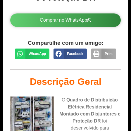
Comprar no WhatsApp
Compartilhe com um amigo:
WhatsApp
Facebook
Print
Descrição Geral
O
Quadro de Distribuição
Elétrica Residencial
Montado com Disjuntores e
Proteção DR
foi
desenvolvido para