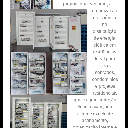
proporcionar segurança,
organização
e eficiência
na
distribuição
de energia
elétrica em
residências.
Ideal para
casas,
sobrados,
condomínios
e projetos
residenciais
que exigem proteção
elétrica avançada,
oferece excelente
acabamento,
organização interna e