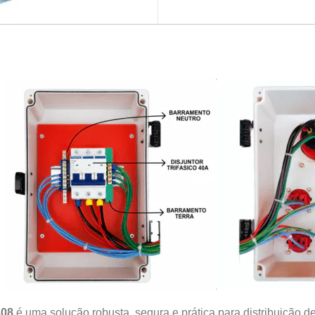
308
é uma solução robusta, segura e prática para distribuição d