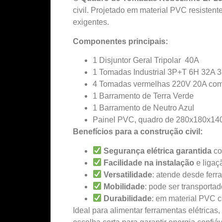
civil. Projetado em material PVC resisten
exigentes.
Componentes principais:
1 Disjuntor Geral Tripolar 40A
1 Tomadas Industrial 3P+T 6H 32A 38
4 Tomadas vermelhas 220V 20A com t
1 Barramento de Terra Verde
1 Barramento de Neutro Azul
Painel PVC, quadro de 280x180x1
Benefícios para a construção civil:
Segurança elétrica garantida
co
Facilidade na instalação
e ligaç
Versatilidade
: atende desde fer
Mobilidade
: pode ser transporta
Durabilidade
: em material PVC 
Ideal para alimentar ferramentas elétrica