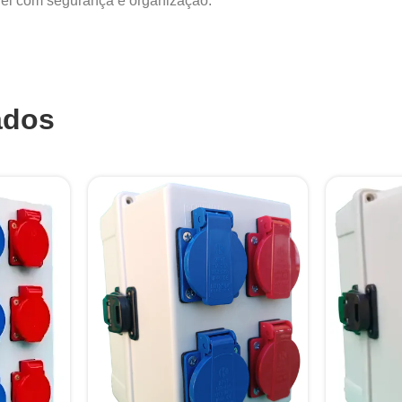
ável com segurança e organização.
ados