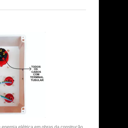
e energia elétrica em obras da construção