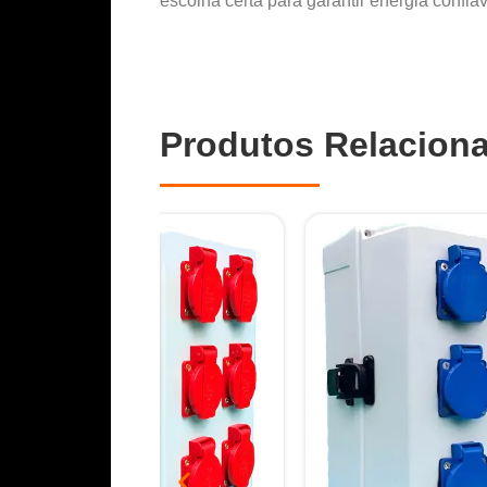
escolha certa para garantir energia confi
Produtos Relacion