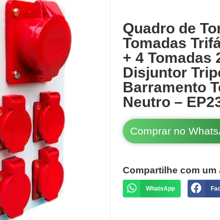
Quadro de To
Tomadas Trif
+ 4 Tomadas 
Disjuntor Trip
Barramento T
Neutro – EP2
Comprar no What
Compartilhe com um 
WhatsApp
Fa