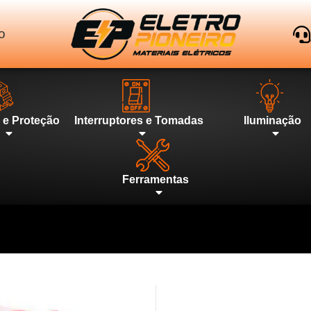
o
l e Proteção
Interruptores e Tomadas
Iluminação
Ferramentas