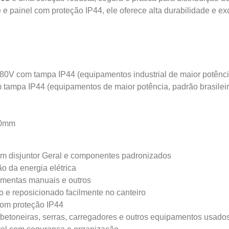
te e painel com proteção IP44, ele oferece alta durabilidade 
0V com tampa IP44 (equipamentos industrial de maior potência 
ampa IP44 (equipamentos de maior potência, padrão brasileir
40mm
m disjuntor Geral e componentes padronizados
ão da energia elétrica
ramentas manuais e outros
do e reposicionado facilmente no canteiro
com proteção IP44
s, betoneiras, serras, carregadores e outros equipamentos usado