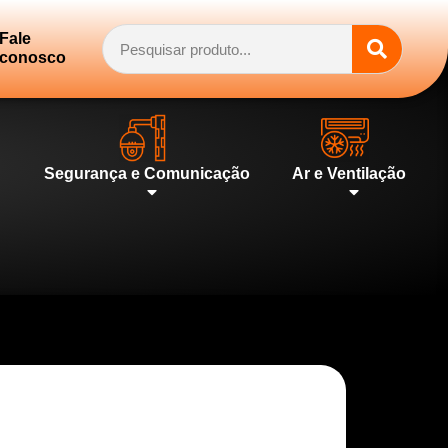
Fale
conosco
Segurança e Comunicação
Ar e Ventilação