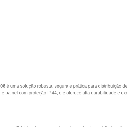
306
é uma solução robusta, segura e prática para distribuição d
te e painel com proteção IP44, ele oferece alta durabilidade 