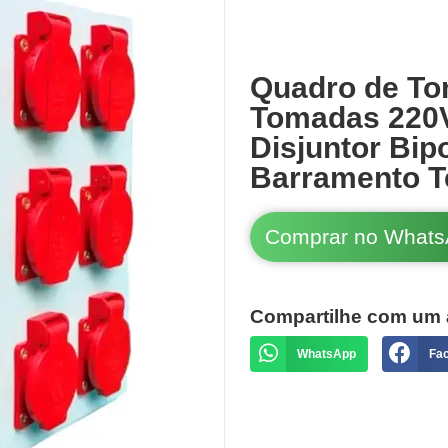
Quadro de To
Tomadas 220V
Disjuntor Bip
Barramento T
Comprar no What
Compartilhe com um 
WhatsApp
Fa