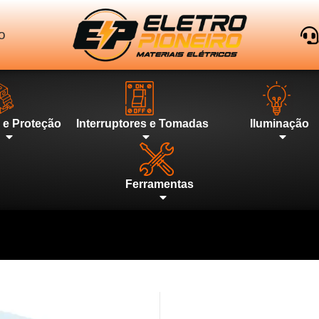
o
l e Proteção
Interruptores e Tomadas
Iluminação
Ferramentas