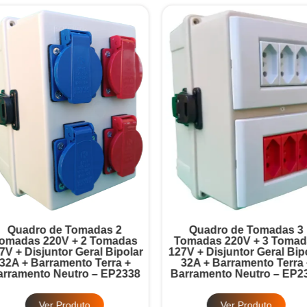
Quadro de Tomadas 2
Quadro de Tomadas 3
omadas 220V + 2 Tomadas
Tomadas 220V + 3 Tomad
7V + Disjuntor Geral Bipolar
127V + Disjuntor Geral Bipo
32A + Barramento Terra +
32A + Barramento Terra 
rramento Neutro – EP2338
Barramento Neutro – EP2
Ver Produto
Ver Produto