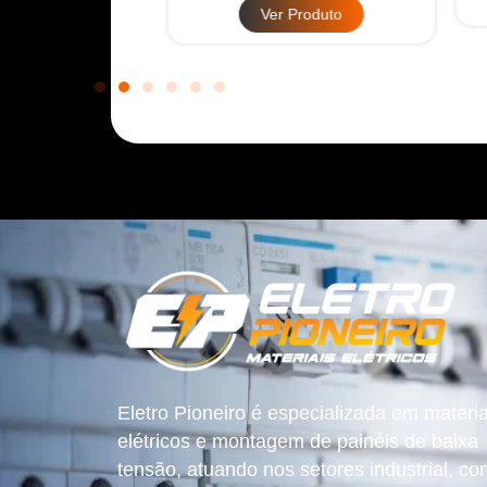
Ver Produto
Eletro Pioneiro é especializada em materia
elétricos e montagem de painéis de baixa
tensão, atuando nos setores industrial, co