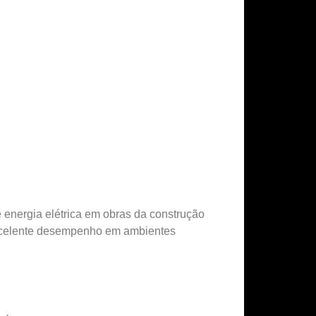
e energia elétrica em obras da construção
e excelente desempenho em ambientes