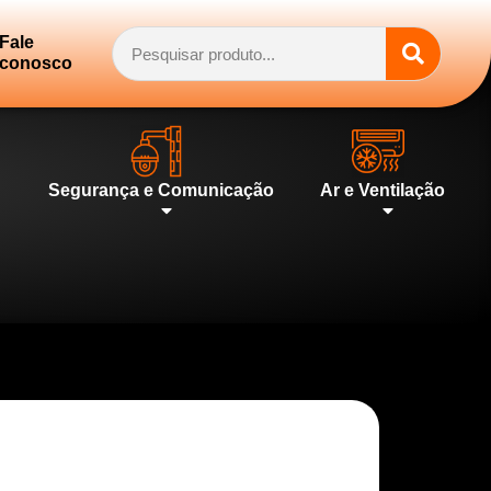
Fale
conosco
Segurança e Comunicação
Ar e Ventilação