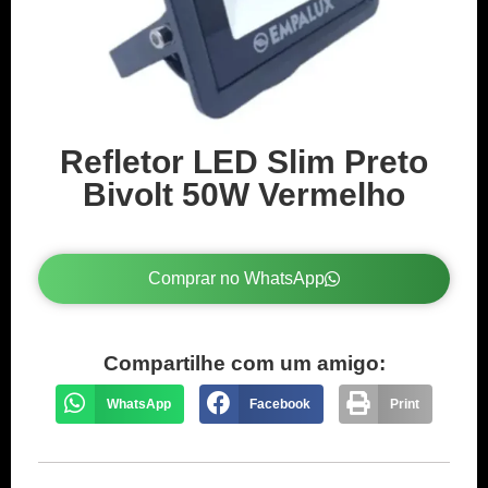
Refletor LED Slim Preto
Bivolt 50W Vermelho
Comprar no WhatsApp
Compartilhe com um amigo:
WhatsApp
Facebook
Print