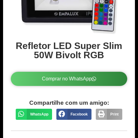
Refletor LED Super Slim
50W Bivolt RGB
Comprar no WhatsApp
Compartilhe com um amigo:
WhatsApp
Facebook
Print