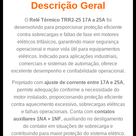
Descrição Geral
O
Relé Térmico TRR2-25 17A a 25A
foi
desenvolvido para proporcionar proteção eficiente
contra sobrecargas e faltas de fase em motores
elétricos trifásicos, garantindo maior segurança
operacional e maior vida útil para equipamentos
elétricos. Indicado para aplicações industriais,
comerciais e sistemas de automação, oferece
excelente desempenho e confiabilidade operacional.
Projetado com
ajuste de corrente entre 17A e 25A
,
permite adequação conforme a necessidade do
motor instalado, proporcionando proteção eficiente
contra aquecimento excessivo, sobrecargas elétricas
e falhas operacionais. Conta com
contatos
auxiliares 1NA + 1NF
, auxiliando no desligamento
do contator em situações de sobrecarga e
contribuindo para maior proteção do sistema elétrico.