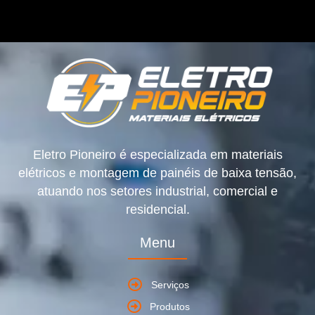
Eletro Pioneiro é especializada em materiais
elétricos e montagem de painéis de baixa tensão,
atuando nos setores industrial, comercial e
residencial.
Menu
Serviços
Produtos