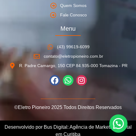
Quem Somos
Fale Conosco
Menu
(43) 99619-6099
contato@eletropioneiro.com.br
R. Padre Camargo, 150 CEP 84.935-000 Tomazina - PR
©Eletro Pioneiro 2025 Todos Direitos Reservados
Desenvolvido por Bus Digital: Agência de Marketing Digital
em Curitiba