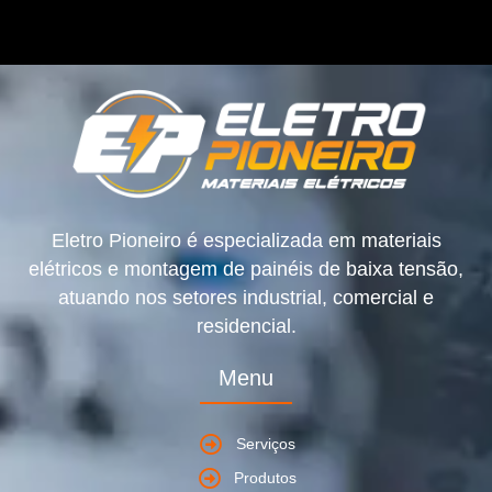
Eletro Pioneiro é especializada em materiais
elétricos e montagem de painéis de baixa tensão,
atuando nos setores industrial, comercial e
residencial.
Menu
Serviços
Produtos