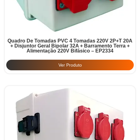
Quadro De Tomadas PVC 4 Tomadas 220V 2P+T 20A
+ Disjuntor Geral Bipolar 32A + Barramento Terra +
Alimentação 220V Bifásico – EP2334
Ver Produto