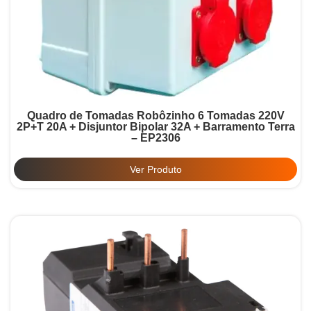
Quadro de Tomadas Robôzinho 6 Tomadas 220V
2P+T 20A + Disjuntor Bipolar 32A + Barramento Terra
– EP2306
Ver Produto