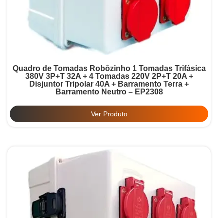
Quadro de Tomadas Robôzinho 1 Tomadas Trifásica
380V 3P+T 32A + 4 Tomadas 220V 2P+T 20A +
Disjuntor Tripolar 40A + Barramento Terra +
Barramento Neutro – EP2308
Ver Produto