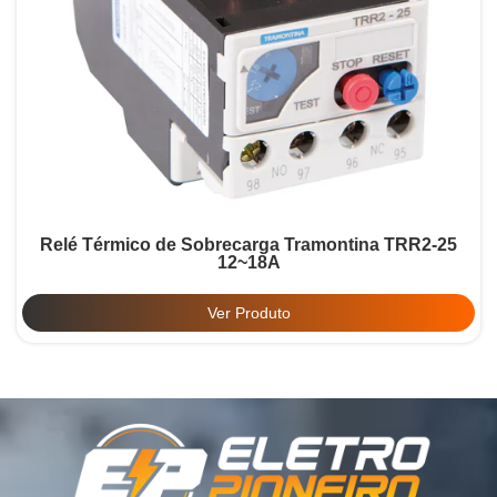
Relé Térmico de Sobrecarga Tramontina TRR2-25
12~18A
Ver Produto