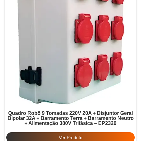
Quadro Robô 9 Tomadas 220V 20A + Disjuntor Geral
Bipolar 32A + Barramento Terra + Barramento Neutro
+ Alimentação 380V Trifásica – EP2320
Ver Produto