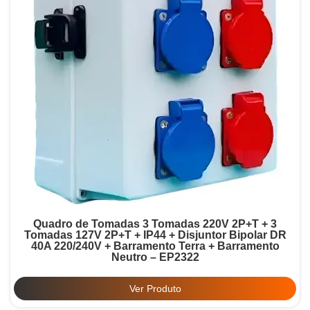
Quadro de Tomadas 3 Tomadas 220V 2P+T + 3
Tomadas 127V 2P+T + IP44 + Disjuntor Bipolar DR
40A 220/240V + Barramento Terra + Barramento
Neutro – EP2322
Ver Produto