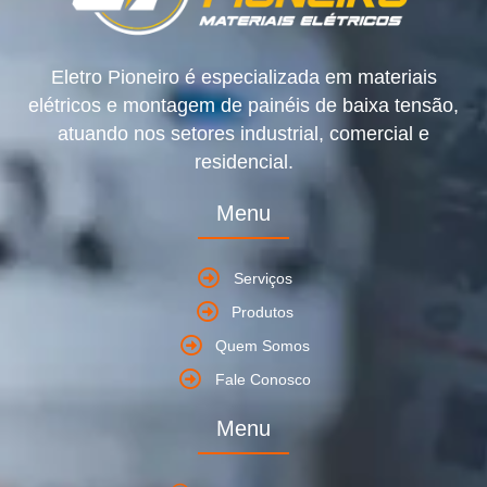
Eletro Pioneiro é especializada em materiais
elétricos e montagem de painéis de baixa tensão,
atuando nos setores industrial, comercial e
residencial.
Menu
Serviços
Produtos
Quem Somos
Fale Conosco
Menu